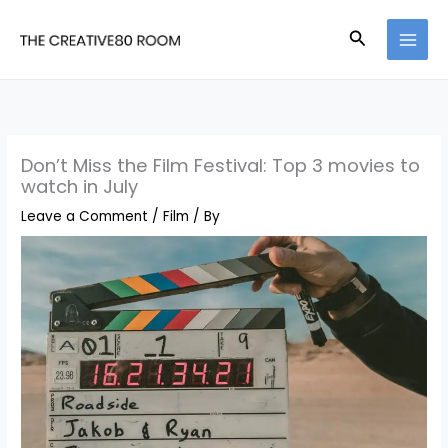
Skip
Search
to
content
Don’t Miss the Film Festival: Top 3 movies to
watch in July
Leave a Comment
/
Film
/ By